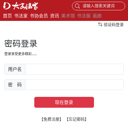
请输入搜索关键词
首页
书法家
书协会员
资讯
美术馆
书法展
画廊
验证码登录
密码登录
登录享受更多精彩......
用户名
密 码
现在登录
【免费注册】
【忘记密码】