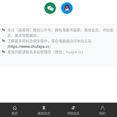
关注〖画家网〗微信公众号，拥有海量书画家、美协会员、书协会
员、美术馆数据库。
了解更多资料及相关操作，请在电脑端访问本站主站
(
https://www.shufajia.cc
)
发现问题请联系本站管理员（微信：huajia-cc）
首页
美协会员
书协会员
我的