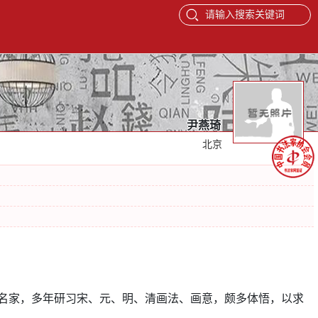
请输入搜索关键词
尹燕琦
北京
等名家，多年研习宋、元、明、清画法、画意，颇多体悟，以求