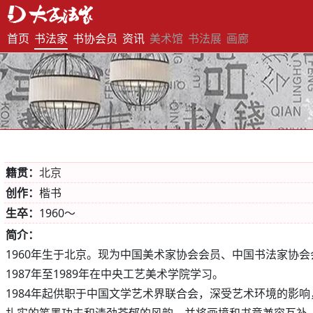
首页
书法家
书协会员
资讯
美术馆
书法展
画廊
籍贯：
北京
创作：
楷书
生卒：
1960～
简介：
1960年生于北京。现为中国美术家协会会员、中国书法家协会
1987年至1989年在中央工艺美术学院学习。
1984年起供职于中国文学艺术界联合会，深受艺术环境的影