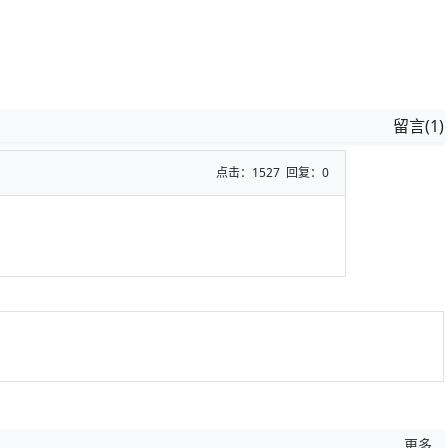
留言(1)
点击：1527 回复：0
更多...