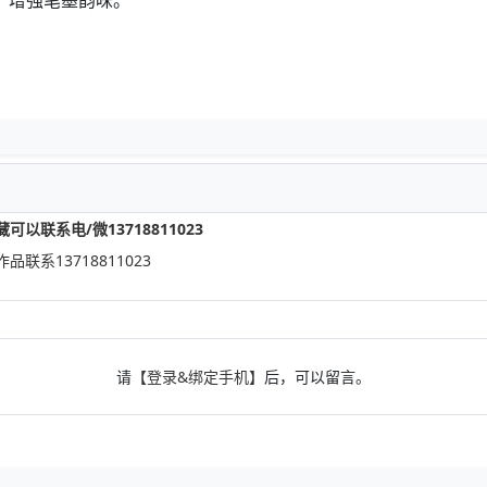
，增强笔墨韵味。
联系电/微13718811023
系13718811023
请
【登录&绑定手机】
后，可以留言。