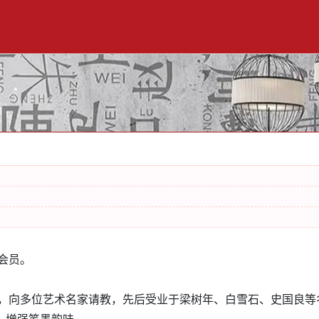
会员。
响，向多位艺术名家请教，先后受业于梁树年、白雪石、史国良