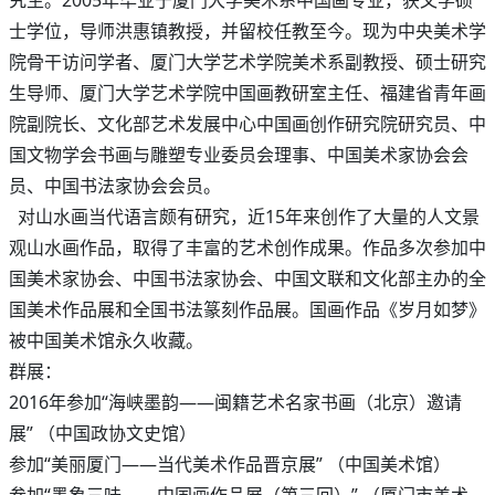
究生。2005年毕业于厦门大学美术系中国画专业，获文学硕
士学位，导师洪惠镇教授，并留校任教至今。现为中央美术学
院骨干访问学者、厦门大学艺术学院美术系副教授、硕士研究
生导师、厦门大学艺术学院中国画教研室主任、福建省青年画
院副院长、文化部艺术发展中心中国画创作研究院研究员、中
国文物学会书画与雕塑专业委员会理事、中国美术家协会会
员、中国书法家协会会员。
对山水画当代语言颇有研究，近15年来创作了大量的人文景
观山水画作品，取得了丰富的艺术创作成果。作品多次参加中
国美术家协会、中国书法家协会、中国文联和文化部主办的全
国美术作品展和全国书法篆刻作品展。国画作品《岁月如梦》
被中国美术馆永久收藏。
群展：
2016年参加“海峡墨韵——闽籍艺术名家书画（北京）邀请
展” （中国政协文史馆）
参加“美丽厦门——当代美术作品晋京展” （中国美术馆）