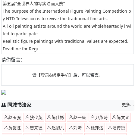
第五届“全世界人物写实油画大赛”
The purpose of the International Figure Painting Competition b
y NTD Television is to revive the traditional fine arts.
All oil painting artists around the world are wholeheartedly invi
ted to participate.
Realistic figure paintings with traditional values are expected.
Deadline for Regi..
请你留言：
请
【登录&绑定手机】
后，可以留言。
同城书法家
更多...
赵玉强
狄少英
陈仕彬
赵一唐
尹燕琦
陈文义
黄馨胜
曾来德
赵初凡
刘涛
徐邦达
潘传贤