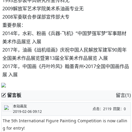
1993总参装甲兵研究所宣传科无
2009解放军艺术学院美术系油画专业无
2008军委联合参谋部宣传部大专
重要参展：
2014年，水彩、粉画《兵器-飞机》“中国梦强军梦”军事题材
美术作品展览 入展
2017年，油画《战机组画》庆祝中国人民解放军建军90周年
全国美术作品展览暨第13届全军美术作品展览 入展
2017年，中国画《丹叶吟风》翰墨青州•2017全国中国画作品
展 入展
留言板
留言(1)
本站画友
点击：2119 回复：0
2019-02-06 09:12
The 5th International Figure Painting Competition is now callin
g for entry!