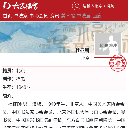
请输入搜索关键词
首页
书法家
书协会员
资讯
美术馆
书法展
画廊
杜征麟
北京
籍贯：
北京
创作：
楷书
生卒：
1949～
简介：
杜征麟 男，汉族，1949年生，北京人。中国美术家协会会
员、中国书法家协会会员、北京外国语大学书画协会会长、秘
书长，中联国兴书画院副院长，东方白马书画院副院长、中国