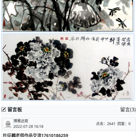
留言板
留言(3)
博雅达观
点击：2641 回复：0
2022-07-28 16:18
杜征麟老师作品交流17610186259