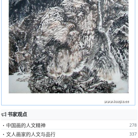
书家观点
中国画的人文精神
278
文人画家的人文与品行
337