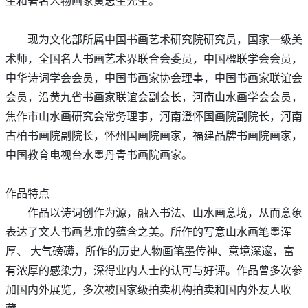
生和著名人物画家黄志生先生。
现为文化部所属中国书画艺术研究院研究员，国家一级美
术师，全国名人书画艺术界联合会委员，中国楹联学会会员，
中华诗词学会会员，中国书画家协会理事，中国书画家联谊会
会员，沿黄九省书画家联谊会副会长，河南山水画学会会员，
焦作市山水画研究会常务理事，河南澄怀国画院副院长，河南
古柏书画院副院长，怀州国画院画家，福建品牌书画院画家，
中国教育电视台水墨丹青书画院画家。
作品特点
作品以诗词创作为源，融入书法、山水画意境，从而意象
表达了文人书画艺朮的蕴含之美。所作的写意山水画笔墨浑
厚、 大气磅礴，所作的历史人物画笔墨传神、意境深邃，富
有浓厚的感染力，深得业内人士的认可与好评。作品曾多次参
加国内外展览，多次被国家级拍卖机构拍卖和国内外友人收