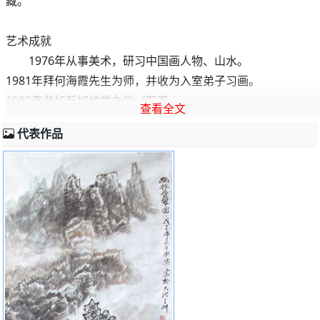
藏。
艺术成就
1976年从事美术，研习中国画人物、山水。
1981年拜何海霞先生为师，并收为入室弟子习画。
1982年参加新加坡举办的《石齐、
查看全文
代表作品