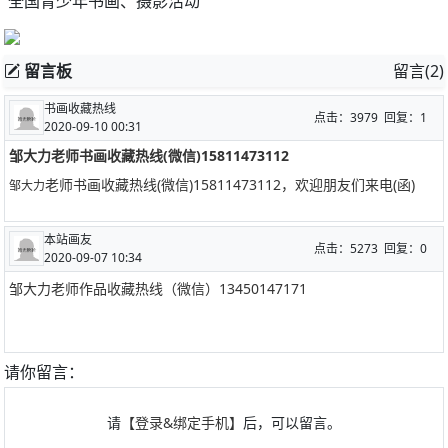
全国青少年书画、摄影活动
留言板
留言(2)
书画收藏热线
点击：3979 回复：1
2020-09-10 00:31
邹大力老师书画收藏热线(微信)15811473112
老师书画收藏热线(微信)15811473112，欢迎朋友们来电(函)
邹大力
本站画友
点击：5273 回复：0
2020-09-07 10:34
邹大力老师作品收藏热线（微信）13450147171
请你留言：
请
【登录&绑定手机】
后，可以留言。