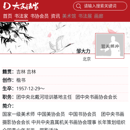
请输入搜索关键词
首页
书法家
书协会员
资讯
美术馆
书法展
画廊
邹大力
北京
籍贯：
吉林 吉林
创作：
楷书
生卒：
1957-12-29～
职务：
团中央北戴河培训基地主任 团中央书画协会会长
简介：
国家一级美术师 中国美协会员 中国书协会员 团中央书画
摄影协会会长 中共中央直属机关书画协会理事 长年策划组织