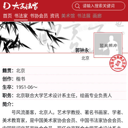
请输入搜索关键词
首页
书法家
书协会员
资讯
美术馆
书法展
画廊
郭钟永
北京
籍贯：
北京
创作：
楷书
生卒：
1951-06～
职务：
北京联合大学艺术设计系主任，绘画专业负责人
简介：
号风流墨客，北京人。艺术学教授、著名书画家、学者、
美术教育家，是中国美术家协会会员、中国书法家协会会员、