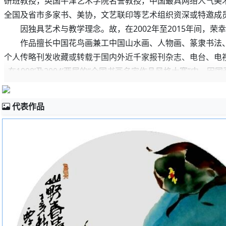
研班教授，英国牛津艺术学院名誉教授，中国最具网络人气美
全国及省市多家书、美协，文艺联印等艺术组织资深或特邀成
因独具艺术与教学理念。故，在2002年至2015年间，荣
作品擅长中国花鸟画兼工中国山水画、人物画、篆隶书法、
个人传略刊发收藏或转载于国内外近千家报刊杂志、电台、电
在1998’及2004’两届的“全国书画名家作品风格大赛”中，因
代表作品