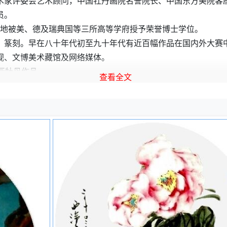
术家评委会艺术顾问，中国牡丹画院名誉院长、中国东方美院客
员。
幸地被美、德及瑞典国等三所高等学府授予荣誉博士学位。
篆刻。早在八十年代初至九十年代有近百幅作品在国内外大赛中
视、文博美术藏馆及网络媒体。
国画牡丹作品
查看全文