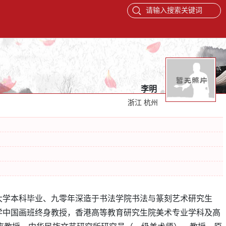
请输入搜索关键词
李明
浙江 杭州
大学本科毕业、九零年深造于书法学院书法与篆刻艺术研究生
-s大学中国画班终身教授，香港高等教育研究生院美术专业学科及高