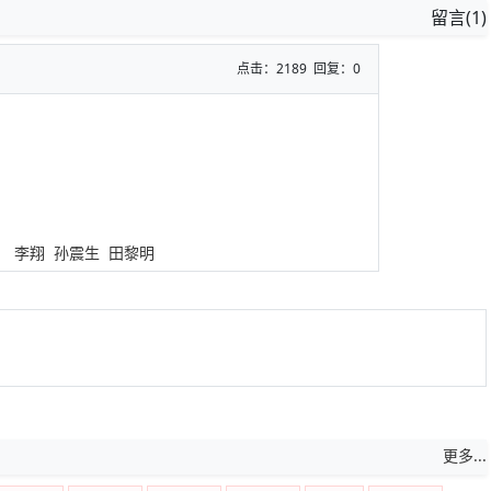
留言(1)
点击：2189 回复：0
远 李翔 孙震生 田黎明
更多...