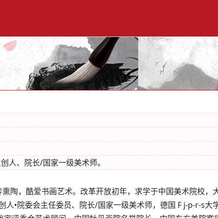
主创人、院长/国家一级美术师。
传熏陶，酷爱书画艺术。改革开放初年，求学于中国美术院校，
•院委会主任委员、院长/国家一级美术师，德国 F j-p-r