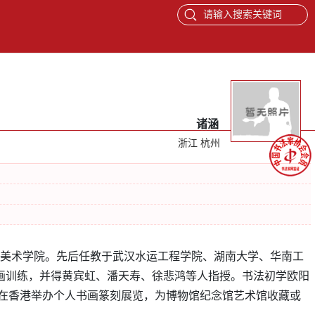
请输入搜索关键词
诸涵
浙江 杭州
业于中央美术学院。先后任教于武汉水运工程学院、湖南大学、华南工
画训练，并得黄宾虹、潘天寿、徐悲鸿等人指授。书法初学欧阳
应邀在香港举办个人书画篆刻展览，为博物馆纪念馆艺术馆收藏或