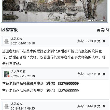
留言板
留言(3)
本站画友
点击：7933 回复：0
2021-04-01 10:18
全国各地的书法美术的爱好者来到北京后都开始没有底线的吹捧宣
传，然后都变成了大师。仅看宣传的文字各个都是大师级的人物。就
是别看作品。
名人字画廊
点击：3207 回复：0
2020-06-17 22:19
李征老师作品收藏联系电话（微信）18270955559
李征老师作品收藏联系电话（微信）18270955559
本站画友
点击：3144 回复：0
2019-12-11 09:35