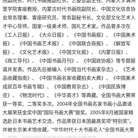
院副院长、时代书画报副社长、艺委会副主任、内蒙大学满洲
里学院客座教授、内蒙古时代书画院副院长、中国文化信息协
会常务理事、客座研究员、常务副秘书长、文化部文化艺术人
才中心导师、国家一级美术师、国礼艺术家。作品曾多次在
《工人日报》、《大众日报》、《中国书画报》、《中国美术
报》、《中国书画艺术报》、《中国联合商报》、《解放军
报》、《文化艺术报》、《中国文化报》、《内蒙日报》、
《政工导刊》、《中国书画月刊》、《中国政协报》等专题报
道并发表。作品先后被编入《中国当代书画家杂志》、《艺术
品收藏指南》、《中国书画名家收藏拍卖大典》、《中国美术
成就百年书画专辑》、《中国教育杂志》、《中国民族博
览》、《物流时代》、《中华英才》等典藏。全国书画大赛荣
获一等奖、二等奖多次。2004年全国书画名家书画小品邀请
大展荣获金奖中国“国际书画大赛”银奖。2005年8月被国家精
选赴日本书画艺术交流，作品荣获日本国最高奖项“特别奖”。
并被东京美术馆收藏。“中华时代十大书画名人”全国书画大赛